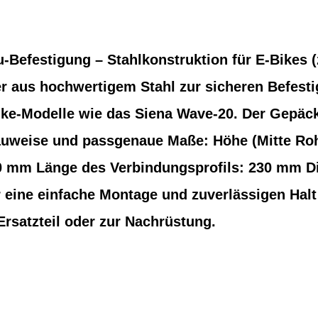
-Befestigung – Stahlkonstruktion für E-Bikes (
r aus hochwertigem Stahl zur sicheren Befesti
Bike-Modelle wie das Siena Wave-20. Der Gepäc
auweise und passgenaue Maße: Höhe (Mitte Roh
0 mm Länge des Verbindungsprofils: 230 mm D
r eine einfache Montage und zuverlässigen Hal
 Ersatzteil oder zur Nachrüstung.