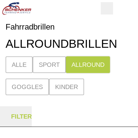
Fahrradbrillen
ALLROUND­BRILLEN
ALLE
SPORT
ALLROUND
GOGGLES
KINDER
FILTER