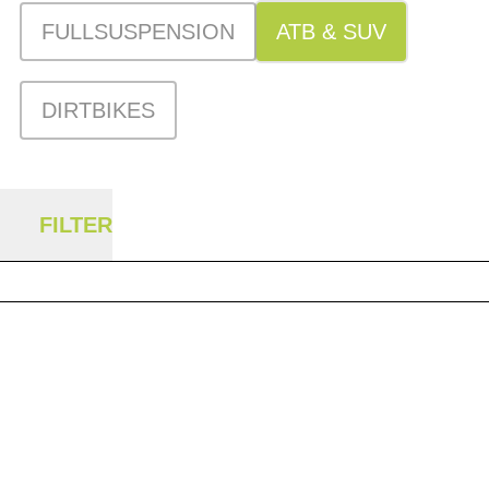
FULLSUSPENSION
ATB & SUV
DIRTBIKES
FILTER