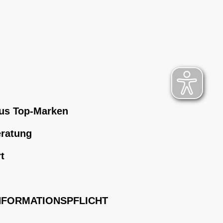
us Top-Marken
eratung
t
NFORMATIONSPFLICHT