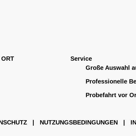
 ORT
Service
Große Auswahl a
Professionelle B
Probefahrt vor Or
NSCHUTZ
|
NUTZUNGSBEDINGUNGEN
|
I