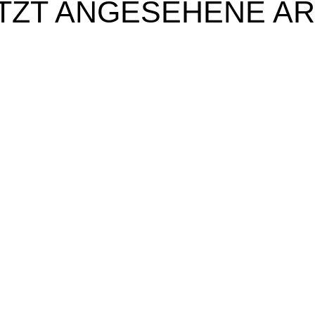
TZT ANGESEHENE AR