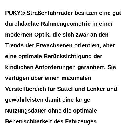
PUKY® Straßenfahrräder besitzen eine gut
durchdachte Rahmengeometrie in einer
modernen Optik, die sich zwar an den
Trends der Erwachsenen orientiert, aber
eine optimale Berücksichtigung der
kindlichen Anforderungen garantiert. Sie
verfügen über einen maximalen
Verstellbereich für Sattel und Lenker und
gewährleisten damit eine lange
Nutzungsdauer ohne die optimale
Beherrschbarkeit des Fahrzeuges