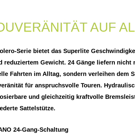
OUVERÄNITÄT AUF A
Solero-Serie bietet das Superlite Geschwindigke
 reduziertem Gewicht. 24 Gänge liefern nicht 
lle Fahrten im Alltag, sondern verleihen dem S
veränität für anspruchsvolle Touren. Hydrauli
osierbare und gleichzeitig kraftvolle Bremsleis
ederte Sattelstütze.
MANO 24-Gang-Schaltung