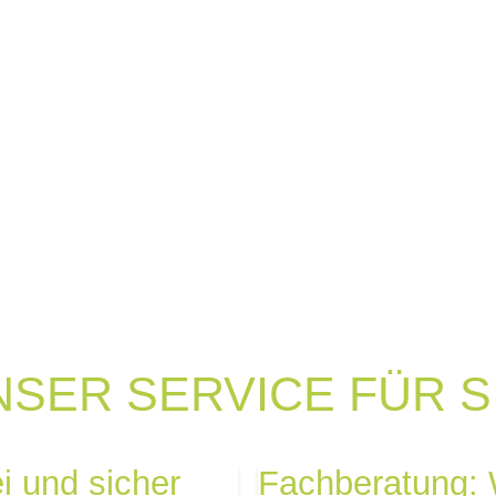
NSER SERVICE FÜR SI
i und sicher
Fachberatung: W