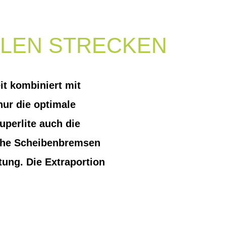
LLEN STRECKEN
it kombiniert mit
nur die optimale
uperlite auch die
sche Scheibenbremsen
tung. Die Extraportion