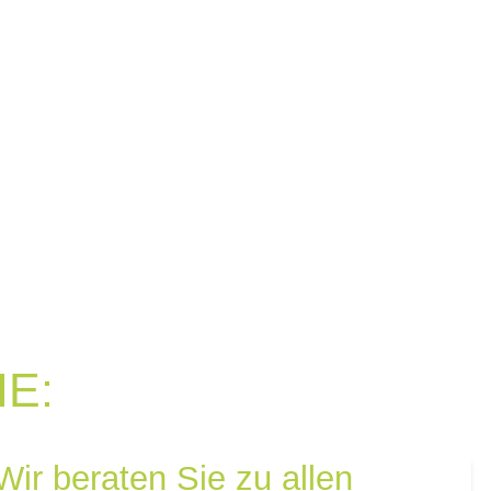
E:
ir beraten Sie zu allen