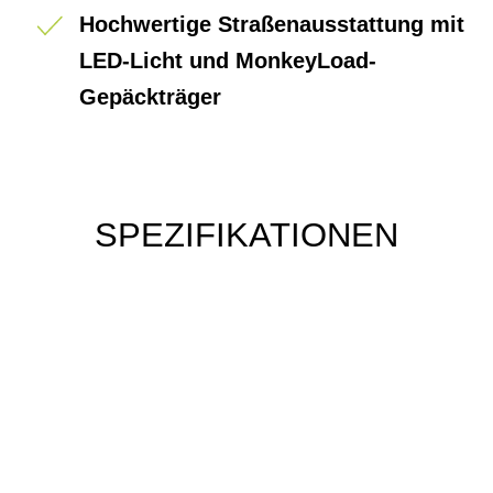
Hochwertige Straßenausstattung mit
LED-Licht und MonkeyLoad-
Gepäckträger
SPEZIFIKATIONEN
Einfach mal Probe
fahren?