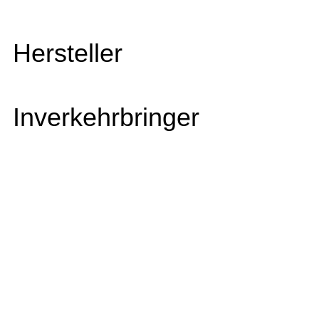
Hersteller
Inverkehrbringer