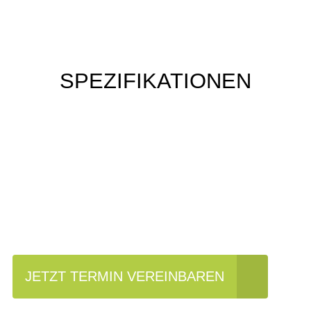
SPEZIFIKATIONEN
Einfach mal Probe
fahren?
JETZT TERMIN VEREINBAREN