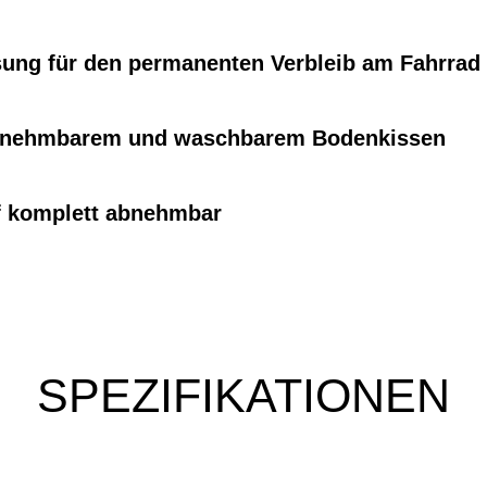
ung für den permanenten Verbleib am Fahrrad
usnehmbarem und waschbarem Bodenkissen
rf komplett abnehmbar
SPEZIFIKATIONEN