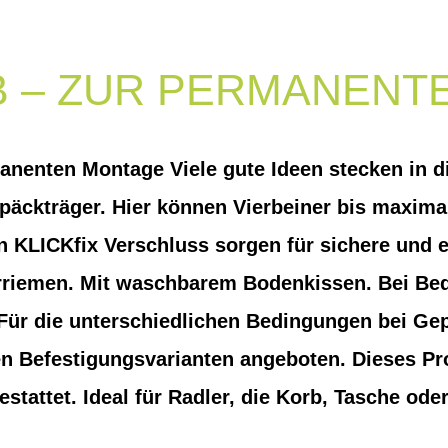
 – ZUR PERMANENT
anenten Montage Viele gute Ideen stecken in 
äckträger. Hier können Vierbeiner bis maximal
n KLICKfix Verschluss sorgen für sichere und
riemen. Mit waschbarem Bodenkissen. Bei Bedar
Für die unterschiedlichen Bedingungen bei Gep
 Befestigungsvarianten angeboten. Dieses Prod
tattet. Ideal für Radler, die Korb, Tasche od