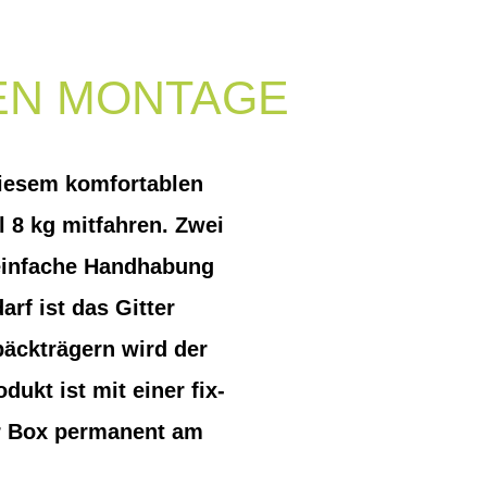
EN MONTAGE
diesem komfortablen
 8 kg mitfahren. Zwei
 einfache Handhabung
f ist das Gitter
äckträgern wird der
ukt ist mit einer fix-
er Box permanent am