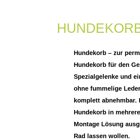
HUNDEKORB
Hundekorb – zur perm
Hundekorb für den Gep
Spezialgelenke und ei
ohne fummelige Leder
komplett abnehmbar. 
Hundekorb in mehreren
Montage Lösung ausges
Rad lassen wollen.