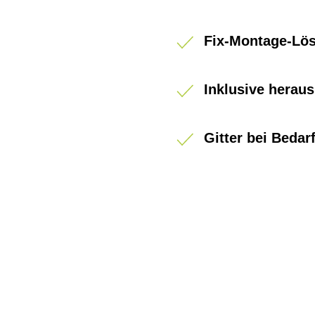
Fix-Montage-Lös
Inklusive hera
Gitter bei Beda