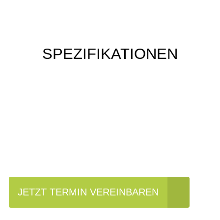
SPEZIFIKATIONEN
Einfach mal Probe
fahren?
JETZT TERMIN VEREINBAREN