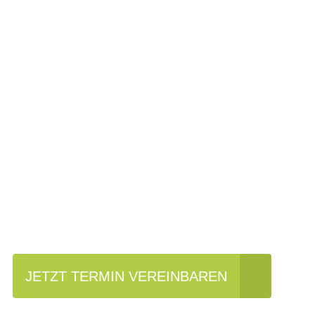
Einfach mal Prob
JETZT TERMIN VEREINBAREN