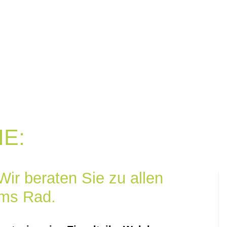
E:
ir beraten Sie zu allen
ms Rad.