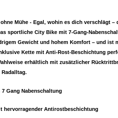
 ohne Mühe - Egal, wohin es dich verschlägt – 
 Das sportliche City Bike mit 7-Gang-Nabenschal
drigem Gewicht und hohem Komfort – und ist m
klusive Kette mit Anti-Rost-Beschichtung perfek
Wahlweise erhältlich mit zusätzlicher Rücktrittb
 Radalltag.
7 Gang Nabenschaltung
t hervorragender Antirostbeschichtung