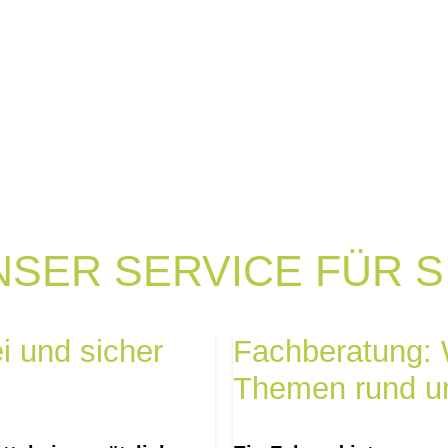
NSER SERVICE FÜR SI
i und sicher
Fachberatung: W
Themen rund u