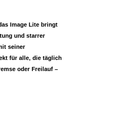
das Image Lite bringt
tung und starrer
it seiner
t für alle, die täglich
remse oder Freilauf –