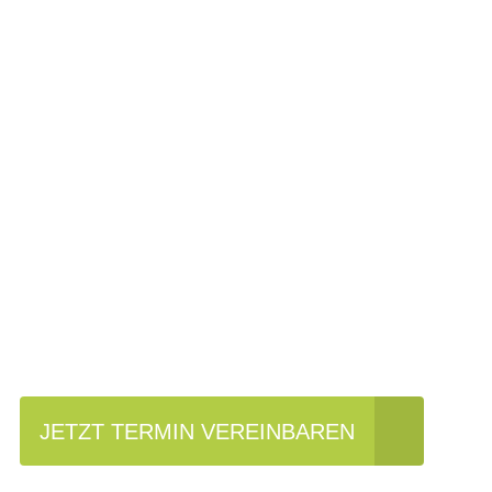
Einfach mal Prob
JETZT TERMIN VEREINBAREN