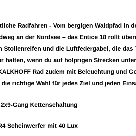
rtliche Radfahren - Vom bergigen Waldpfad in de
dweg an der Nordsee – das Entice 18 rollt übera
en Stollenreifen und die Luftfedergabel, die das
ur halten, wenn du auf holprigen Strecken unter
s KALKHOFF Rad zudem mit Beleuchtung und G
die richtige Wahl für jedes Ziel und jeden Ein
 2x9-Gang Kettenschaltung
Scheinwerfer mit 40 Lux