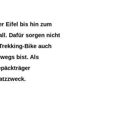
r Eifel bis hin zum
ll. Dafür sorgen nicht
 Trekking-Bike auch
wegs bist. Als
epäckträger
satzzweck.