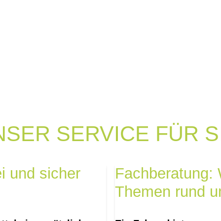
NSER SERVICE FÜR SI
i und sicher
Fachberatung: W
Themen rund u