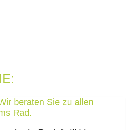
E:
ir beraten Sie zu allen
ms Rad.