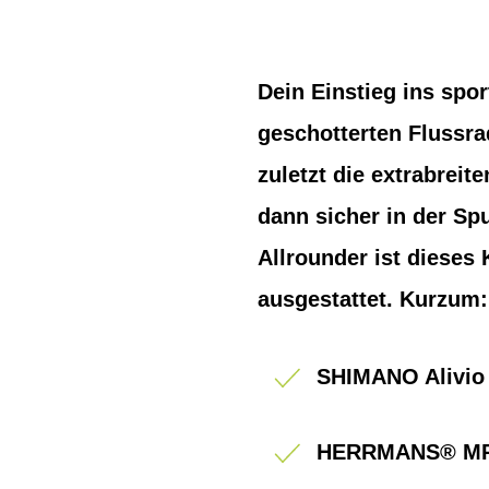
Dein Einstieg ins spo
geschotterten Flussra
zuletzt die extrabreit
dann sicher in der Sp
Allrounder ist diese
ausgestattet. Kurzum: 
SHIMANO Alivio
HERRMANS® MR4 