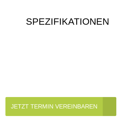
SPEZIFIKATIONEN
Einfach mal Probe
fahren?
JETZT TERMIN VEREINBAREN