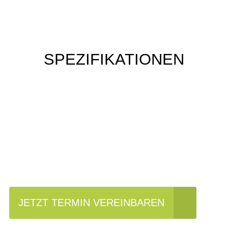
SPEZIFIKATIONEN
Einfach mal Probe
fahren?
JETZT TERMIN VEREINBAREN