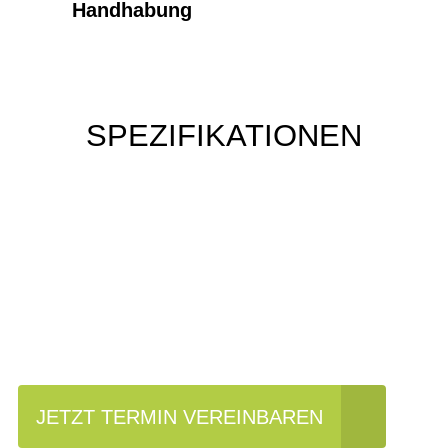
Handhabung
SPEZIFIKATIONEN
Einfach mal Probe
fahren?
JETZT TERMIN VEREINBAREN