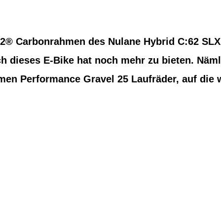
62® Carbonrahmen des Nulane Hybrid C:62 SLX i
ch dieses E-Bike hat noch mehr zu bieten. Näml
en Performance Gravel 25 Laufräder, auf die w