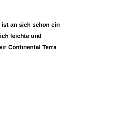
st an sich schon ein
ich leichte und
ir Continental Terra