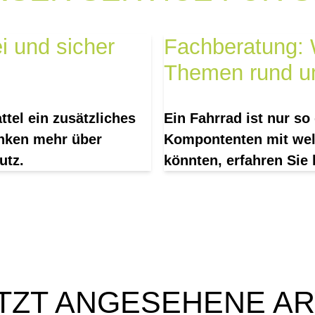
i und sicher
Fachberatung: W
Themen rund u
tel ein zusätzliches
Ein Fahrrad ist nur so
anken mehr über
Kompontenten mit wel
utz.
könnten, erfahren Sie 
TZT ANGESEHENE AR