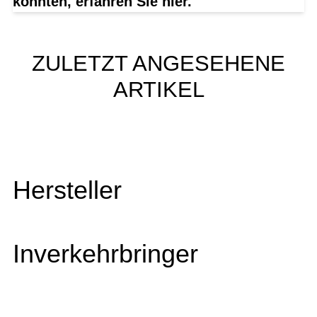
könnten, erfahren Sie hier.
ZULETZT ANGESEHENE
ARTIKEL
Hersteller
Inverkehrbringer