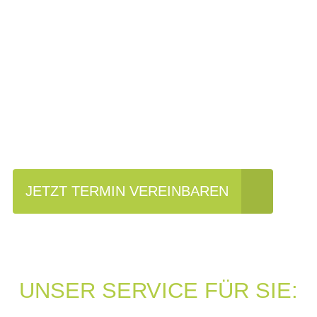
Einfach mal Probe
fahren?
JETZT TERMIN VEREINBAREN
UNSER SERVICE FÜR SIE: