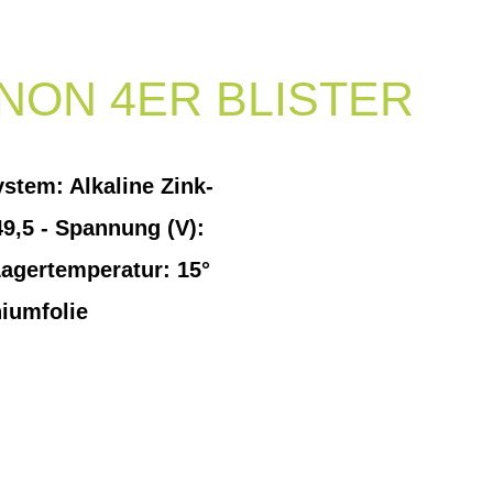
GNON 4ER BLISTER
stem: Alkaline Zink-
9,5 - Spannung (V):
Lagertemperatur: 15°
niumfolie