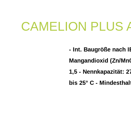
CAMELION PLUS A
- Int. Baugröße nach 
Mangandioxid (Zn/Mn02
1,5 - Nennkapazität: 
bis 25° C - Mindestha