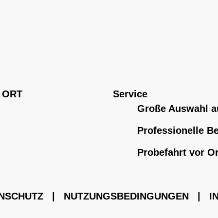
 ORT
Service
Große Auswahl a
Professionelle B
Probefahrt vor Or
NSCHUTZ
|
NUTZUNGSBEDINGUNGEN
|
I