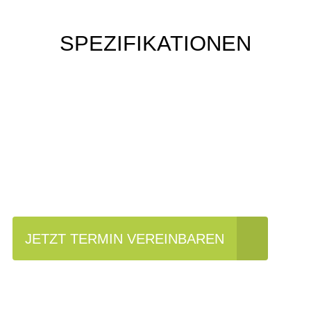
SPEZIFIKATIONEN
Einfach mal Probe
fahren?
JETZT TERMIN VEREINBAREN