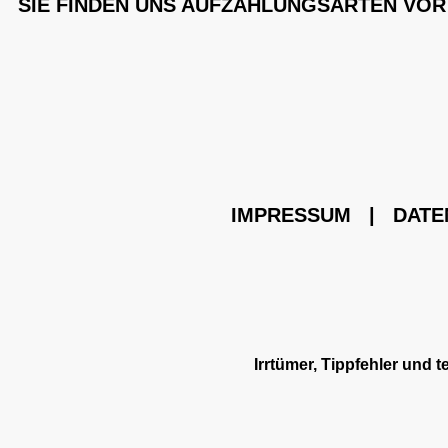
SIE FINDEN UNS AUF
ZAHLUNGSARTEN VOR
IMPRESSUM
|
DATE
Irrtümer, Tippfehler und