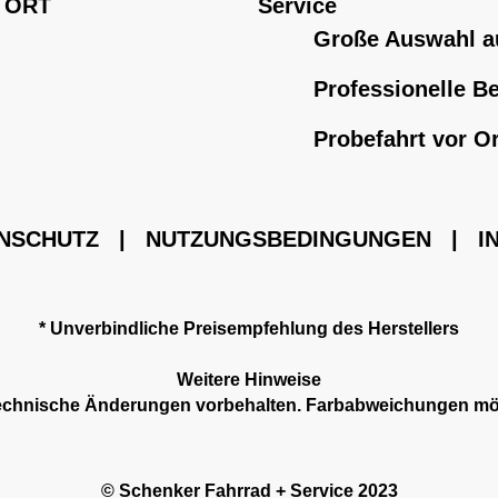
 ORT
Service
Große Auswahl a
Professionelle B
Probefahrt vor Or
NSCHUTZ
|
NUTZUNGSBEDINGUNGEN
|
I
* Unverbindliche Preisempfehlung des Herstellers
Weitere Hinweise
 technische Änderungen vorbehalten. Farbabweichungen mö
© Schenker Fahrrad + Service 2023