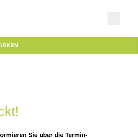
ARKEN
ckt!
formieren Sie über die Termin-