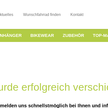
ktuelles
Wunschfahrrad finden
Kontakt
NHÄNGER
BIKEWEAR
ZUBEHÖR
TOP-M
rde erfolgreich verschi
r melden uns schnellstmöglich bei Ihnen und in