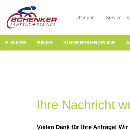
Über uns
Service
A
E-BIKES
BIKES
KINDERFAHRZEUGE
A
Ihre Nachricht wu
Vielen Dank für Ihre Anfrage! Wi